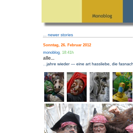
...
newer stories
Sonntag, 26. Februar 2012
monoblog
, 18:41h
alle...
...jahre wieder — eine art hassliebe, die fasnach